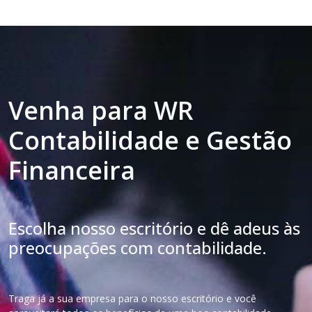
Venha para WR
Contabilidade e Gestão
Financeira
Escolha nosso escritório e dê adeus às
preocupações com contabilidade.
Traga já a sua empresa para o nosso escritório e você