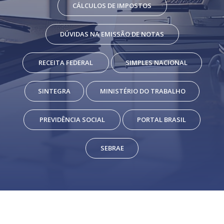
CÁLCULOS DE IMPOSTOS
DÚVIDAS NA EMISSÃO DE NOTAS
RECEITA FEDERAL
SIMPLES NACIONAL
SINTEGRA
MINISTÉRIO DO TRABALHO
PREVIDÊNCIA SOCIAL
PORTAL BRASIL
SEBRAE