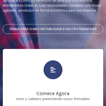
aproveitará todos os benefícios de uma boa contabilidade.
Atenderemos todas as suas necessidades contábeis com muita
agilidade, presteza e de forma econômica para sua empresa.
VENHA PARA O WR CONTABILIDADE E GESTÃO FINANCEIRA
Comece Agora
Inicie o cadastro preenchendo nosso formulário