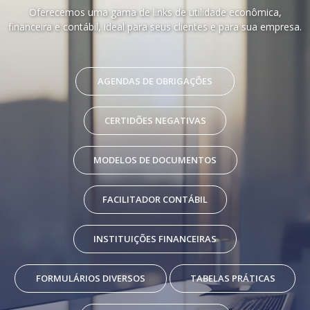
Oferecemos uma gama de links de utilidade econômica,
financeira e contábil, ideal para seus clientes e para sua empresa.
AGENDAS DE OBRIGAÇÕES
CERTIDÕES NEGATIVAS
MODELOS DE DOCUMENTOS
FACILITADOR CONTÁBIL
INSTITUIÇÕES FINANCEIRAS
FORMULÁRIOS DIVERSOS
TABELAS PRÁTICAS